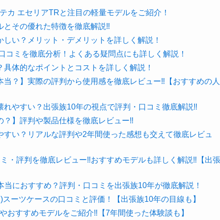
ロテカ エセリアTRと注目の軽量モデルをご紹介！
ルとその優れた特徴を徹底解説‼
かしい？メリット・デメリットを詳しく解説！
や口コミを徹底分析！よくある疑問点にも詳しく解説！
？具体的なポイントとコストを詳しく解説！
本当？】実際の評判から使用感を徹底レビュー‼【おすすめの人
れやすい？出張族10年の視点で評判・口コミ徹底解説‼
の？】評判や製品仕様を徹底レビュー‼
やすい？リアルな評判や2年間使った感想も交えて徹底レビュ
コミ・評判を徹底レビュー‼おすすめモデルも詳しく解説‼【出
ス】本当におすすめ？評判・口コミを出張族10年が徹底解説！
グラ)スーツケースの口コミと評価！【出張族10年の目線も】
・使用感やおすすめモデルをご紹介‼【7年間使った体験談も】