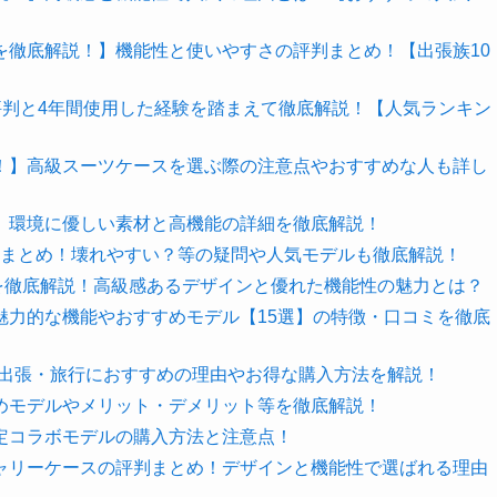
を徹底解説！】機能性と使いやすさの評判まとめ！【出張族10
評判と4年間使用した経験を踏まえて徹底解説！【人気ランキン
！】高級スーツケースを選ぶ際の注意点やおすすめな人も詳し
】環境に優しい素材と高機能の詳細を徹底解説！
判まとめ！壊れやすい？等の疑問や人気モデルも徹底解説！
ミを徹底解説！高級感あるデザインと優れた機能性の魅力とは？
魅力的な機能やおすすめモデル【15選】の特徴・口コミを徹底
】出張・旅行におすすめの理由やお得な購入方法を解説！
めモデルやメリット・デメリット等を徹底解説！
定コラボモデルの購入方法と注意点！
ャリーケースの評判まとめ！デザインと機能性で選ばれる理由