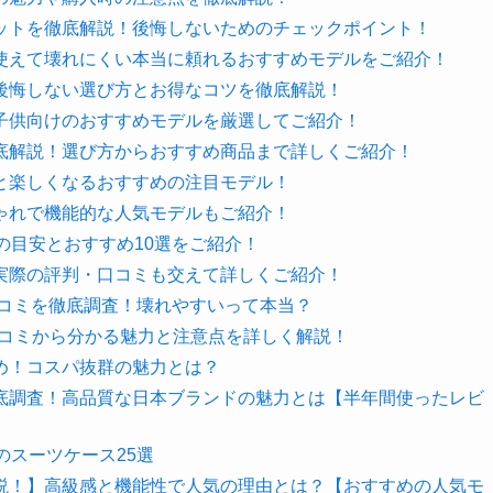
ットを徹底解説！後悔しないためのチェックポイント！
使えて壊れにくい本当に頼れるおすすめモデルをご紹介！
後悔しない選び方とお得なコツを徹底解説！
子供向けのおすすめモデルを厳選してご紹介！
底解説！選び方からおすすめ商品まで詳しくご紹介！
と楽しくなるおすすめの注目モデル！
ゃれで機能的な人気モデルもご紹介！
の目安とおすすめ10選をご紹介！
実際の評判・口コミも交えて詳しくご紹介！
口コミを徹底調査！壊れやすいって本当？
口コミから分かる魅力と注意点を詳しく解説！
まとめ！コスパ抜群の魅力とは？
底調査！高品質な日本ブランドの魅力とは【半年間使ったレビ
のスーツケース25選
説！】高級感と機能性で人気の理由とは？【おすすめの人気モ