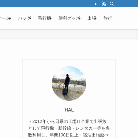
ケース
バッグ
飛行機
便利グッズ
出張
旅行
HAL
・2012年から日系の上場IT企業で出張族
として飛行機・新幹線・レンタカー等を多
数利用し、年間100日以上・宿泊出張延べ