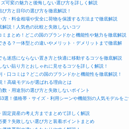
イズ可変の魅力と後悔しない選び方を詳しく解説
結び方と目印の選び方を徹底解説！
い方・料金相場や安全に荷物を保護する方法まで徹底解説
底解説！人気色の比較と失敗しないコツ
・口コミまとめ！どこの国のブランドかと機能性や魅力を徹底解説
できる？一体型との違いやメリット・デメリットまで徹底解
でも迷惑にならない置き方と快適に移動するコツを徹底解説
しない貼り方とおしゃれに見せるコツを詳しく解説！
判・口コミは？どこの国のブランドかと機能性を徹底解説！
解説！高級モデルが選ばれる理由とは
泊数・用途別の選び方と失敗しないポイント
ス63選！価格帯・サイズ・利用シーンや機能別の人気モデルをご
・固定資産の考え方までまとめて詳しく解説
必要？失敗しない選び方と装着ポイントまとめ