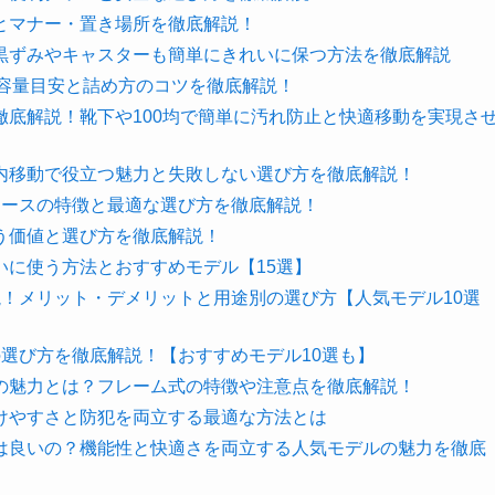
とマナー・置き場所を徹底解説！
黒ずみやキャスターも簡単にきれいに保つ方法を徹底解説
？容量目安と詰め方のコツを徹底解説！
底解説！靴下や100均で簡単に汚れ防止と快適移動を実現さ
内移動で役立つ魅力と失敗しない選び方を徹底解説！
ケースの特徴と最適な選び方を徹底解説！
う価値と選び方を徹底解説！
いに使う方法とおすすめモデル【15選】
！メリット・デメリットと用途別の選び方【人気モデル10選
選び方を徹底解説！【おすすめモデル10選も】
の魅力とは？フレーム式の特徴や注意点を徹底解説！
けやすさと防犯を両立する最適な方法とは
は良いの？機能性と快適さを両立する人気モデルの魅力を徹底