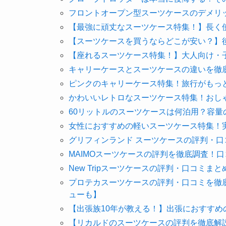
フロントオープン型スーツケースのデメリ
【最強に頑丈なスーツケース特集！】長く
【スーツケースを買うならどこが安い？】
【座れるスーツケース特集！】大人向け・
キャリーケースとスーツケースの違いを徹
ピンクのキャリーケース特集！旅行がもっ
かわいいレトロなスーツケース特集！おし
60リットルのスーツケースは何泊用？容量
女性におすすめの軽いスーツケース特集！
グリフィンランド スーツケースの評判・
MAIMOスーツケースの評判を徹底調査！
New Tripスーツケースの評判・口コミ
プロテカスーツケースの評判・口コミを徹
ューも】
【出張族10年が教える！】出張におすすめ
【リカルドのスーツケースの評判を徹底解