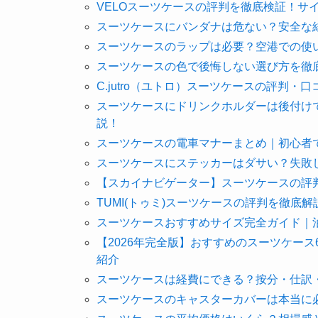
VELOスーツケースの評判を徹底検証！サ
スーツケースにバンダナは危ない？安全な
スーツケースのラップは必要？空港での使
スーツケースの色で後悔しない選び方を徹
C.jutro（ユトロ）スーツケースの評判
スーツケースにドリンクホルダーは後付け
説！
スーツケースの電車マナーまとめ｜初心者
スーツケースにステッカーはダサい？失敗
【スカイナビゲーター】スーツケースの評
TUMI(トゥミ)スーツケースの評判を徹底
スーツケースおすすめサイズ完全ガイド｜
【2026年完全版】おすすめのスーツケー
紹介
スーツケースは経費にできる？按分・仕訳
スーツケースのキャスターカバーは本当に