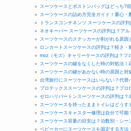
スーツケースとボストンバッグはどっち?
スーツケースの詰め方完全ガイド！重心・
トランスコンチネンツ スーツケースの評
ネオキーパー スーツケースの評判は？ア
スーツケースのステッカーが剥がれる原因
ロンカートスーツケースの評判は？軽さ・
moz（モズ）キャリーケースの評判は？
スーツケースの鍵をなくした時の対処法！
スーツケースの鍵があかない時の原因と対
台湾旅行にスーツケースはいらない？代替
プロテックススーツケースの評判は？プロ
ゼロハリバートンスーツケースの評判は？出
スーツケースを持ったままトイレはどうす
スーツケースキャスター修理は自分で可能
スーツケース容量の目安は？泊数別・シーン
ベビーカーにスーツケースを固定する方法