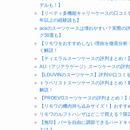
デルも！】
【リベティ多機能キャリーケースの口コミ
年以上の経験談も】
aceのスーツケースは壊れやすい？実際の
グ30選も】
【リモワをおすすめしない理由を徹底分析
く解説！
【ティエラルスーツケースの評判まとめ！
ALI（アジアラゲージ）スーツケースの評
【LDUVINのスーツケース】評判や口コ
トラベリストスーツケースの評判まとめ！
解説！
【PROEVOスーツケースの評判まとめ！
【リモワの機内持ち込みサイズ！】おすす
リモワのルフトハンザはどこで買える？限
【無印】バーを自由に調節できるハードキ
とは？