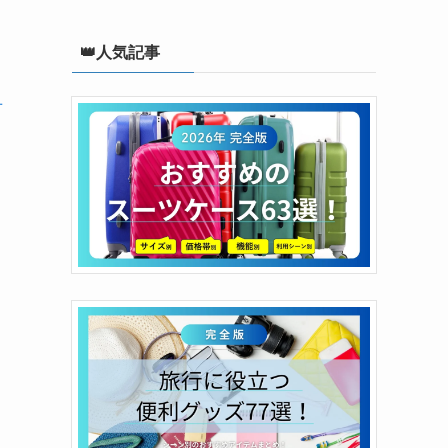
👑人気記事
せ