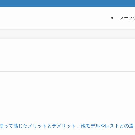
スーツ
！使って感じたメリットとデメリット、他モデルやレストとの違