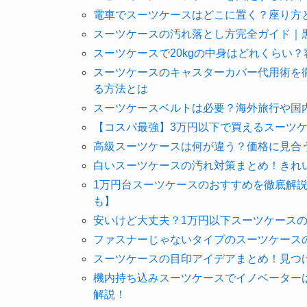
電車でスーツケースはどこに置く？座り方
スーツケースの汚れ落とし方完全ガイド｜
スーツケースで20kgの中身はどれくらい
スーツケースのキャスターカバー代用術を徹
る方法とは
スーツケースベルトは必要？海外旅行や国
【コスパ最強】3万円以下で買えるスーツ
高級スーツケースは何が違う？価格に見合
白いスーツケースの汚れ対策まとめ！きれ
1万円台スーツケースのおすすめを徹底解説
も】
安いけど大丈夫？1万円以下スーツケースの
ファスナーじゃないタイプのスーツケース
スーツケースの目印アイデアまとめ！見つ
機内持ち込みスーツケースでイノベーター
解説！