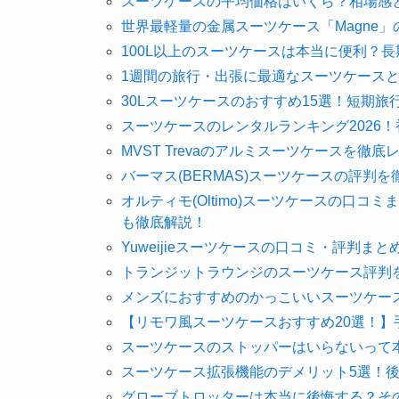
スーツケースの平均価格はいくら？相場感
世界最軽量の金属スーツケース「Magne
100L以上のスーツケースは本当に便利？
1週間の旅行・出張に最適なスーツケースと
30Lスーツケースのおすすめ15選！短期
スーツケースのレンタルランキング2026
MVST Trevaのアルミスーツケースを
バーマス(BERMAS)スーツケースの評判
オルティモ(Oltimo)スーツケースの口
も徹底解説！
Yuweijieスーツケースの口コミ・評判
トランジットラウンジのスーツケース評判
メンズにおすすめのかっこいいスーツケー
【リモワ風スーツケースおすすめ20選！
スーツケースのストッパーはいらないって
スーツケース拡張機能のデメリット5選！
グローブトロッターは本当に後悔する？そ