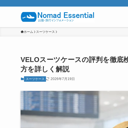
ホーム
スーツケース
VELOスーツケースの評判を徹
方を詳しく解説
2026年7月19日
スーツケース