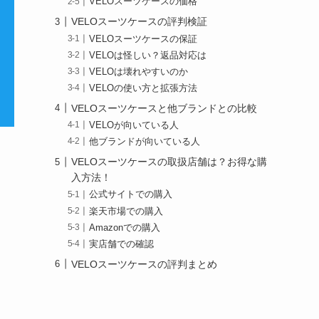
VELOスーツケースの価格
VELOスーツケースの評判検証
VELOスーツケースの保証
VELOは怪しい？返品対応は
VELOは壊れやすいのか
VELOの使い方と拡張方法
VELOスーツケースと他ブランドとの比較
VELOが向いている人
他ブランドが向いている人
VELOスーツケースの取扱店舗は？お得な購
入方法！
公式サイトでの購入
楽天市場での購入
Amazonでの購入
実店舗での確認
VELOスーツケースの評判まとめ