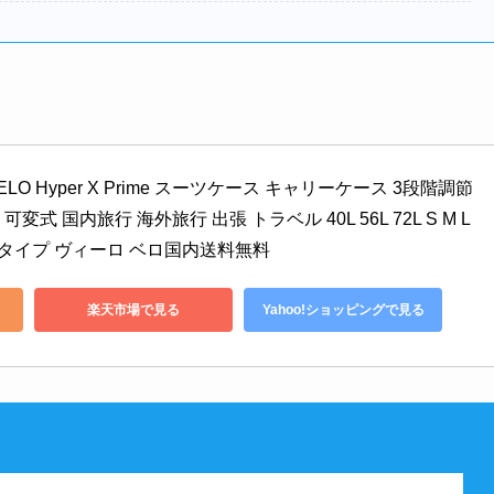
O Hyper X Prime スーツケース キャリーケース 3段階調節
変式 国内旅行 海外旅行 出張 トラベル 40L 56L 72L S M L 
ドタイプ ヴィーロ ベロ国内送料無料
楽天市場で見る
Yahoo!ショッピングで見る