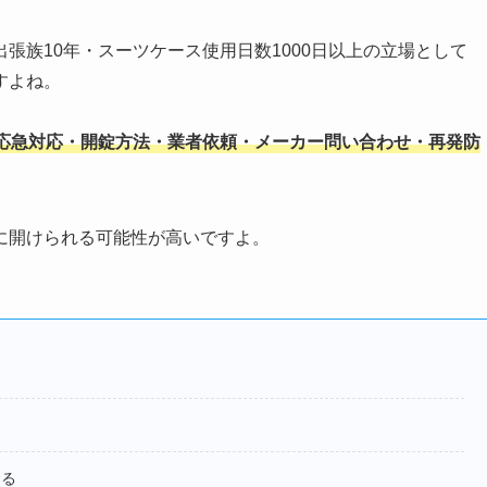
張族10年・スーツケース使用日数1000日以上の立場として
すよね。
応急対応・開錠方法・業者依頼・メーカー問い合わせ・再発防
に開けられる可能性が高いですよ。
きる