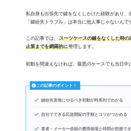
私自身も出張先で鍵をなくしかけた経験があり、出
「鍵紛失トラブル」は本当に他人事じゃないんで
この記事では、
スーツケースの鍵をなくした時の
止策までを網羅的に
整理します。
初動を間違えなければ、最悪のケースでも当日中
この記事のポイント！
鍵紛失直後にやるべき初動が時系列でわかる
自分でできる応急開錠の手順とコツがつかめる
業者・メーカー依頼の費用相場と時間が把握で