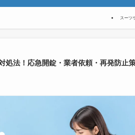
スーツ
対処法！応急開錠・業者依頼・再発防止