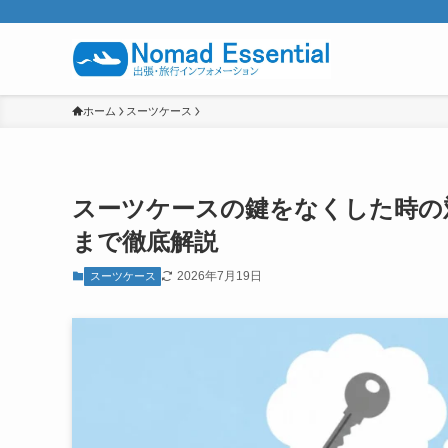
ホーム
スーツケース
スーツケースの鍵をなくした時の
まで徹底解説
2026年7月19日
スーツケース