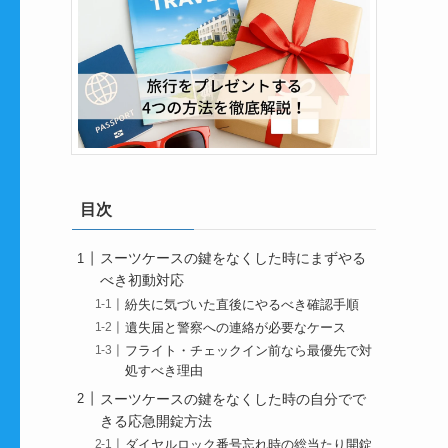
目次
スーツケースの鍵をなくした時にまずやる
べき初動対応
紛失に気づいた直後にやるべき確認手順
遺失届と警察への連絡が必要なケース
フライト・チェックイン前なら最優先で対
処すべき理由
スーツケースの鍵をなくした時の自分でで
きる応急開錠方法
ダイヤルロック番号忘れ時の総当たり開錠