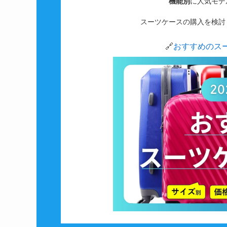
機能別
に人気モデ
スーツケースの購入を検討
🔗
おすすめのス