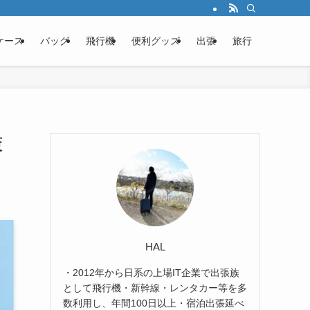
ケース
バッグ
飛行機
便利グッズ
出張
旅行
策
HAL
・2012年から日系の上場IT企業で出張族
として飛行機・新幹線・レンタカー等を多
数利用し、年間100日以上・宿泊出張延べ