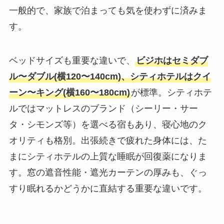
一般的で、家族で泊まっても気を使わずに済みま
す。
ベッドサイズも重要な違いで、
ビジホはセミダブ
ル〜ダブル(横120〜140cm)、シティホテルはクイ
ーン〜キング(横160〜180cm)
が標準。シティホテ
ルではマットレスのブランド（シーリー・サー
タ・シモンズ等）を選べる宿もあり、寝心地のク
オリティも格別。出張続きで疲れた身体には、た
まにシティホテルの上質な睡眠が回復薬になりま
す。窓の遮音性能・遮光カーテンの厚みも、ぐっ
すり眠れるかどうかに直結する重要な違いです。