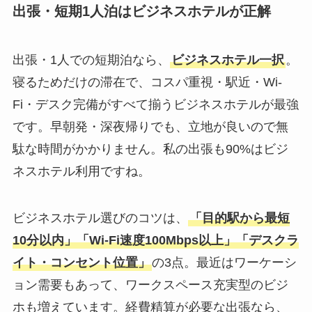
出張・短期1人泊はビジネスホテルが正解
出張・1人での短期泊なら、
ビジネスホテル一択
。
寝るためだけの滞在で、コスパ重視・駅近・Wi-
Fi・デスク完備がすべて揃うビジネスホテルが最強
です。早朝発・深夜帰りでも、立地が良いので無
駄な時間がかかりません。私の出張も90%はビジ
ネスホテル利用ですね。
ビジネスホテル選びのコツは、
「目的駅から最短
10分以内」「Wi-Fi速度100Mbps以上」「デスクラ
イト・コンセント位置」
の3点。最近はワーケーシ
ョン需要もあって、ワークスペース充実型のビジ
ホも増えています。経費精算が必要な出張なら、