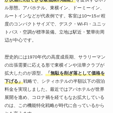
ル形態。アパホテル、東横イン、ドーミーイン、
ルートインなどが代表例です。客室は10〜15㎡程
度のコンパクトサイズで、デスク・Wi-Fi・ユニッ
トバス・空調が標準装備。立地は駅近・繁華街周
辺が中心です。
歴史的には1970年代の高度成長期、サラリーマン
の出張需要に応える形で東横インや法華クラブが
拡大したのが原型。
「無駄を削ぎ落として価格を
下げる」
戦略で、シティホテルの半額以下の宿泊
料金を実現しました。最近ではアパホテルが世界
展開を進め、コロナ禍を経てもなお拡大している
のは、この機能特化戦略が時代に合っているから