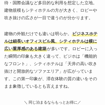
待・国際会議など多目的な利用を想定した立地。
建物規模もシティホテルの方が大きく、ロビーや
吹き抜けの広さが一目で違うのが分かります。
建物の外観だけでも違いは明らか。
ビジネスホテ
ルは細長いオフィスビル風、シティホテルは横に
広い重厚感のある建築
が多いです。ロビーに入っ
た瞬間の印象も大きく違って、ビジホは「機能的
なフロント」、シティホテルは「天井の高い吹き
抜けと開放的なソファエリア」が広がっていま
す。この第一印象が、滞在体験の質の違いをその
まま象徴しているとも言えますね。
＼ 同じ泊まるならもっとお得に／