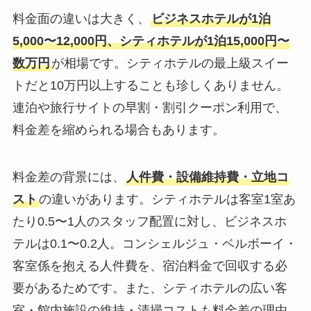
料金面の違いは大きく、
ビジネスホテルが1泊
5,000〜12,000円、シティホテルが1泊15,000円〜
数万円
が相場です。シティホテルの最上級スイー
トだと10万円以上することも珍しくありません。
連泊や旅行サイトの早割・割引クーポン利用で、
料金差を縮められる場合もあります。
料金差の背景には、
人件費・設備維持費・立地コ
スト
の違いがあります。シティホテルは客室1室あ
たり0.5〜1人のスタッフ配置に対し、ビジネスホ
テルは0.1〜0.2人。コンシェルジュ・ベルボーイ・
客室係を抱える人件費を、宿泊料金で回収する必
要があるためです。また、シティホテルの広い客
室・館内施設の維持・清掃コストも料金差の理由