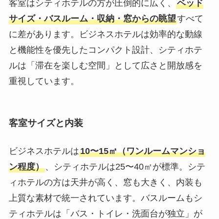
客室はシティホテルの方が圧倒的に広く、
ベッド
サイズ・バスルーム・収納・窓からの眺望
すべて
に差があります。ビジネスホテルは効率的な動線
と機能性を優先したコンパクト設計、シティホテ
ルは「滞在を楽しむ空間」として広さと開放感を
重視しています。
客室サイズと内装
ビジネスホテルは
10〜15㎡（ワンルームマンショ
ン程度）
、シティホテルは25〜40㎡が標準。シテ
ィホテルの方は天井が高く、窓も大きく、内装も
上質な素材で統一されています。バスルームもシ
ティホテルは「バス・トイレ・洗面台が独立」が