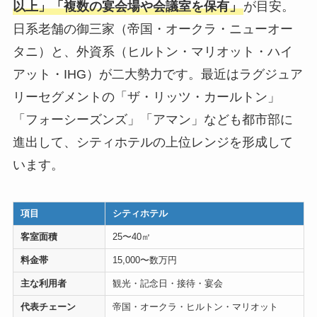
以上」「複数の宴会場や会議室を保有」
が目安。
日系老舗の御三家（帝国・オークラ・ニューオー
タニ）と、外資系（ヒルトン・マリオット・ハイ
アット・IHG）が二大勢力です。最近はラグジュア
リーセグメントの「ザ・リッツ・カールトン」
「フォーシーズンズ」「アマン」なども都市部に
進出して、シティホテルの上位レンジを形成して
います。
項目
シティホテル
客室面積
25〜40㎡
料金帯
15,000〜数万円
主な利用者
観光・記念日・接待・宴会
代表チェーン
帝国・オークラ・ヒルトン・マリオット