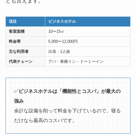
とも言えます。
項目
ビジネスホテル
客室面積
10〜15㎡
料金帯
5,000〜12,000円
主な利用者
出張・1人旅
代表チェーン
アパ・東横イン・ドーミーイン
✅
ビジネスホテルは「機能性とコスパ」が最大の
強み
余計な設備を削って料金を下げているので、寝る
だけなら最高のコスパです。