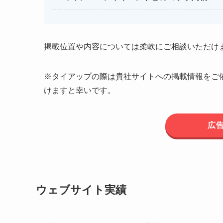
掲載位置や内容については柔軟にご相談いただけ
※タイアップの際は貴社サイトへの掲載情報をご
けますと幸いです。
広
ウェブサイト実績