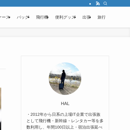
ケース
バッグ
飛行機
便利グッズ
出張
旅行
HAL
・2012年から日系の上場IT企業で出張族
として飛行機・新幹線・レンタカー等を多
数利用し、年間100日以上・宿泊出張延べ