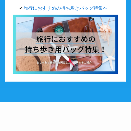
🔗
旅行におすすめの持ち歩きバッグ特集へ！