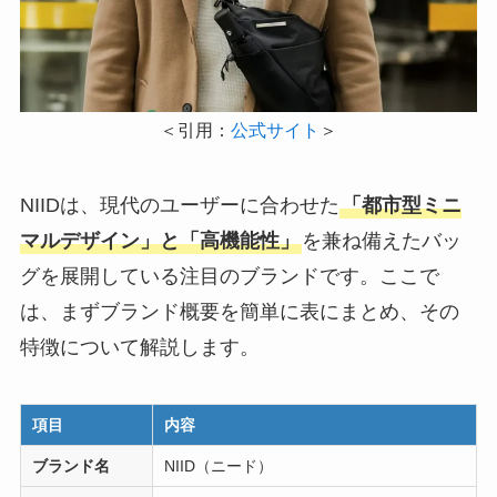
＜引用：
公式サイト
＞
NIIDは、現代のユーザーに合わせた
「都市型ミニ
マルデザイン」と「高機能性」
を兼ね備えたバッ
グを展開している注目のブランドです。ここで
は、まずブランド概要を簡単に表にまとめ、その
特徴について解説します。
項目
内容
ブランド名
NIID（ニード）