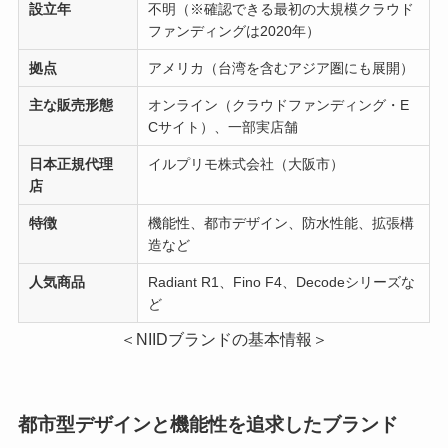
設立年
不明（※確認できる最初の大規模クラウド
ファンディングは2020年）
拠点
アメリカ（台湾を含むアジア圏にも展開）
主な販売形態
オンライン（クラウドファンディング・E
Cサイト）、一部実店舗
日本正規代理
イルプリモ株式会社（大阪市）
店
特徴
機能性、都市デザイン、防水性能、拡張構
造など
人気商品
Radiant R1、Fino F4、Decodeシリーズな
ど
＜NIIDブランドの基本情報＞
都市型デザインと機能性を追求したブランド