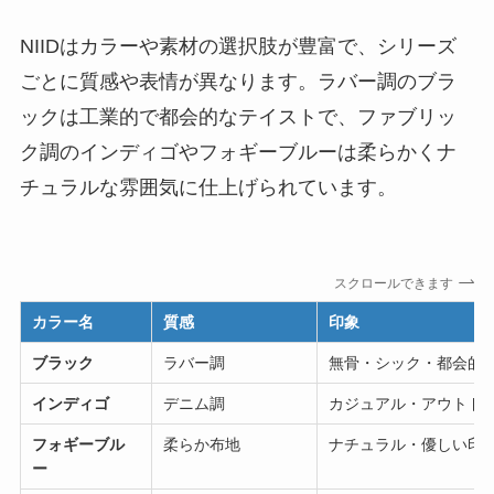
NIIDはカラーや素材の選択肢が豊富で、シリーズ
ごとに質感や表情が異なります。ラバー調のブラ
ックは工業的で都会的なテイストで、ファブリッ
ク調のインディゴやフォギーブルーは柔らかくナ
チュラルな雰囲気に仕上げられています。
スクロールできます
カラー名
質感
印象
ブラック
ラバー調
無骨・シック・都会的
インディゴ
デニム調
カジュアル・アウトド
フォギーブル
柔らか布地
ナチュラル・優しい印
ー