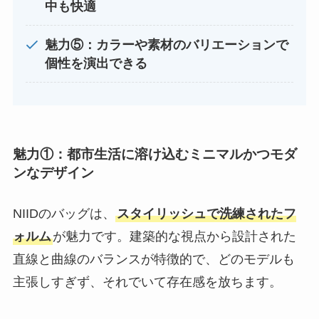
中も快適
魅力⑤：カラーや素材のバリエーションで
個性を演出できる
魅力①：都市生活に溶け込むミニマルかつモダ
ンなデザイン
NIIDのバッグは、
スタイリッシュで洗練されたフ
ォルム
が魅力です。建築的な視点から設計された
直線と曲線のバランスが特徴的で、どのモデルも
主張しすぎず、それでいて存在感を放ちます。