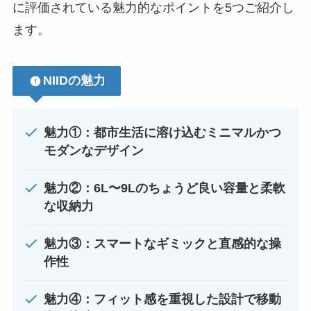
に評価されている魅力的なポイントを5つご紹介し
ます。
NIIDの魅力
魅力①：都市生活に溶け込むミニマルかつ
モダンなデザイン
魅力②：6L〜9Lのちょうど良い容量と柔軟
な収納力
魅力③：スマートなギミックと直感的な操
作性
魅力④：フィット感を重視した設計で移動