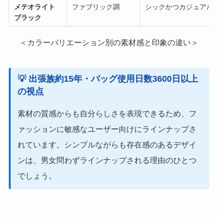
メテオライト
ファブリック調
シックかつカジュアル
ブラック
＜カラーバリエーション別の素材感と印象の違い＞
💡
出張族約15年・バッグ使用日数
3600
日以上
の視点
素材の質感からも自分らしさを表現できるため、フ
ァッションに敏感なユーザー向けにラインナップさ
れています。シンプルながらも存在感のあるデザイ
ンは、男女問わずラインナップされる理由のひとつ
でしょう。