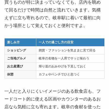
買うものが特に決まっていなくても、店内を眺め
て回るだけで時間は自然と流れていきます。気構
えずに立ち寄れるので、岐阜駅に着いて最初に向
かう場所として覚えておくと便利ですよ。
楽しみ方
一人での過ごし方の目安
ショッピング
雑貨・ファッションを気ままに見て回る
ご当地グルメ
岐阜の名物を一人席でサッと味わう
お土産選び
帰り道のおみやげを下見しておく
休憩
カフェやベンチでひと息つく
一人だと入りにくいイメージのある飲食店も、フ
ードコート的に使える区画やカウンターのあるお
店なら気軽に立ち寄れます。岐阜の食材を使った