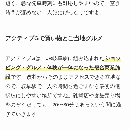
短く、急な発車時刻にも対応しやすいので、空き
時間が読めない一人旅にぴったりですよ。
アクティブGで買い物とご当地グルメ
アクティブGは、JR岐阜駅に組み込まれた
ショッ
ピング・グルメ・体験が一体になった複合商業施
設
です。改札からそのままアクセスできる立地な
ので、岐阜駅で一人の時間を過ごすなら最初の選
択肢にしやすい場所ですね。雑貨店や食品売り場
をのぞくだけでも、20〜30分はあっという間に過
ぎていきます。