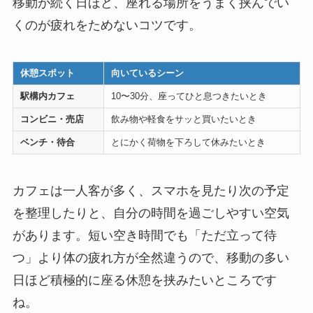
移動が続く日ほど、座れる場所をうまく挟んでい
くのが疲れをためないコツです。
休憩スポット
向いているシーン
駅構内カフェ
10〜30分、座ってひと息つきたいとき
コンビニ・売店
飲み物や軽食をサッと買いたいとき
ベンチ・待合
とにかく荷物を下ろして休みたいとき
カフェは一人客が多く、スマホを見たり次の予定
を整理したりと、自分の時間を過ごしやすい空気
があります。短い空き時間でも「ただ立って待
つ」より体の疲れ方が全然違うので、移動の多い
日ほど積極的に座る休憩を挟みたいところです
ね。