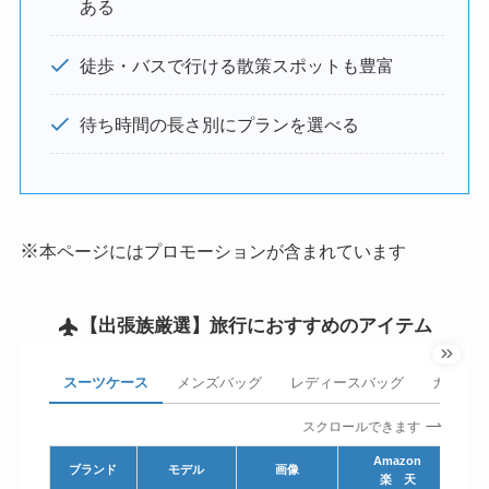
ある
徒歩・バスで行ける散策スポットも豊富
待ち時間の長さ別にプランを選べる
※
本ページにはプロモーションが含まれています
【出張族厳選】
旅行におすすめのアイテム
スーツケース
メンズバッグ
レディースバッグ
ガジェッ
スクロールできます
Amazon
ブランド
モデル
画像
楽 天