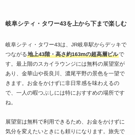
岐阜シティ・タワー43を上から下まで楽しむ
岐阜シティ・タワー43は、JR岐阜駅からデッキで
つながる
地上43階・高さ約163mの超高層ビル
で
す。最上階のスカイラウンジには無料の展望室が
あり、金華山や長良川、濃尾平野の景色を一望で
きます。お金をかけずに非日常感を味わえるの
で、一人の暇つぶしには特におすすめの場所です
ね。
展望室は無料で利用できるため、お金をかけずに
気分を変えたいときにも頼りになります。旅先で