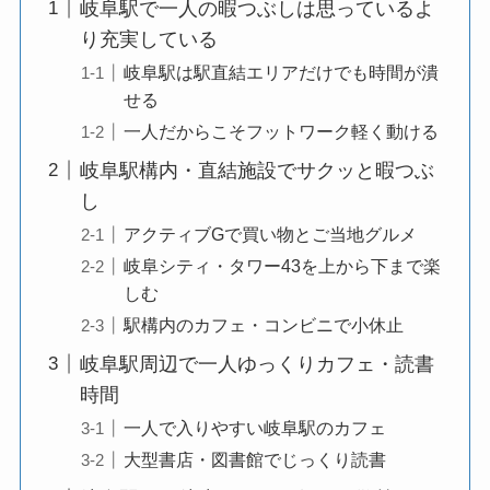
岐阜駅で一人の暇つぶしは思っているよ
り充実している
岐阜駅は駅直結エリアだけでも時間が潰
せる
一人だからこそフットワーク軽く動ける
岐阜駅構内・直結施設でサクッと暇つぶ
し
アクティブGで買い物とご当地グルメ
岐阜シティ・タワー43を上から下まで楽
しむ
駅構内のカフェ・コンビニで小休止
岐阜駅周辺で一人ゆっくりカフェ・読書
時間
一人で入りやすい岐阜駅のカフェ
大型書店・図書館でじっくり読書