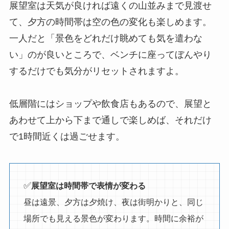
展望室は天気が良ければ遠くの山並みまで見渡せ
て、夕方の時間帯は空の色の変化も楽しめます。
一人だと「景色をどれだけ眺めても気を遣わな
い」のが良いところで、ベンチに座ってぼんやり
するだけでも気分がリセットされますよ。
低層階にはショップや飲食店もあるので、展望と
あわせて上から下まで通しで楽しめば、それだけ
で1時間近くは過ごせます。
✅
展望室は時間帯で表情が変わる
昼は遠景、夕方は夕焼け、夜は街明かりと、同じ
場所でも見える景色が変わります。時間に余裕が