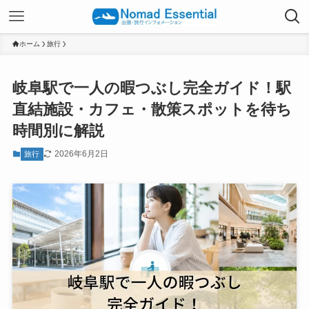
ホーム
旅行
岐阜駅で一人の暇つぶし完全ガイド！駅
直結施設・カフェ・散策スポットを待ち
時間別に解説
2026年6月2日
旅行