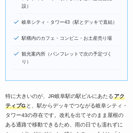
設）
岐阜シティ・タワー43（駅とデッキで直結）
駅構内のカフェ・コンビニ・お土産売り場
観光案内所（パンフレットで次の予定づく
り）
特に大きいのが、JR岐阜駅の駅ビルにあたる
アク
ティブG
と、駅からデッキでつながる岐阜シティ・
タワー43の存在です。改札を出てそのまま屋根の
ある通路で移動できるため、雨の日でも濡れずに