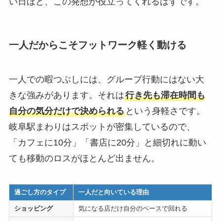
い日ほど、この発想が役立ってくれるはずです。
一人だからこそフットワーク軽く動ける
一人での暇つぶしには、グループ行動にはない大
きな強みがあります。それは
行き先も滞在時間も
自分の気分だけで決められる
という身軽さです。
岐阜駅まわりはスポットが密集しているので、
「カフェに10分」「書店に20分」と細切れに動い
ても移動のロスがほとんど出ません。
過ごし方のタイプ
一人だと向いている理由
ショッピング
気になる店だけ自分のペースで回れる