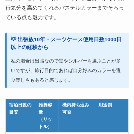
行気分を高めてくれるパステルカラーまでそろっ
ている点も魅力です。
💡 出張族10年・スーツケース使用日数1000日
以上
の経験から
私の場合は出張なので黒やシルバーを選ぶことが多
いですが、旅行目的であれば自分好みのカラーを選
ぶ楽しさもあると感じます。
宿泊日数の
推奨容
機内持ち込み
用途例
目安
量
可否
（リッ
トル）