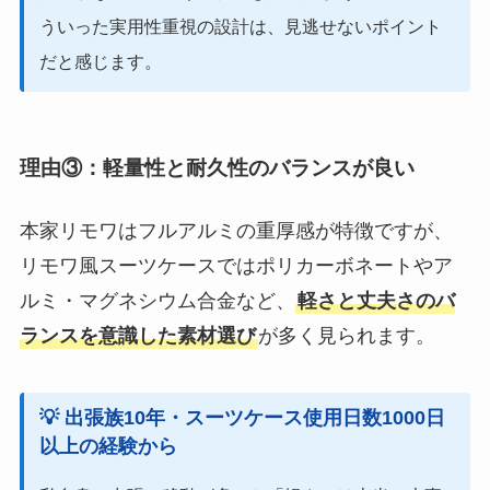
ういった実用性重視の設計は、見逃せないポイント
だと感じます。
理由③：軽量性と耐久性のバランスが良い
本家リモワはフルアルミの重厚感が特徴ですが、
リモワ風スーツケースではポリカーボネートやア
ルミ・マグネシウム合金など、
軽さと丈夫さのバ
ランスを意識した素材選び
が多く見られます。
💡 出張族10年・スーツケース使用日数1000日
以上
の経験から