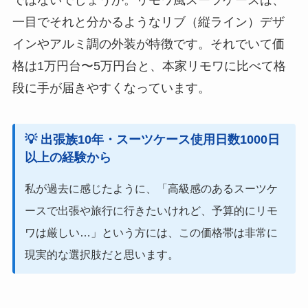
ではないでしょうか。リモワ風スーツケースは、
一目でそれと分かるようなリブ（縦ライン）デザ
インやアルミ調の外装が特徴です。それでいて価
格は1万円台〜5万円台と、本家リモワに比べて格
段に手が届きやすくなっています。
💡 出張族10年・スーツケース使用日数1000日
以上
の経験から
私が過去に感じたように、「高級感のあるスーツケ
ースで出張や旅行に行きたいけれど、予算的にリモ
ワは厳しい…」という方には、この価格帯は非常に
現実的な選択肢だと思います。