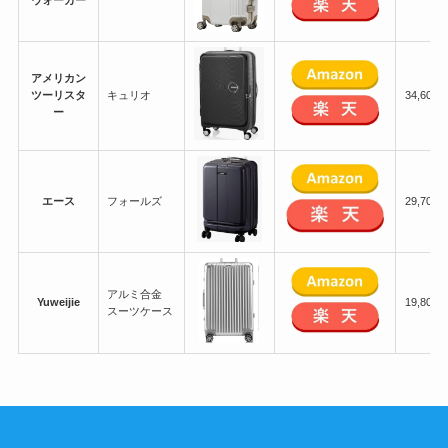
ウォーカー
アメリカン
ツーリスタ
キュリオ
34,600
ー
エース
フォールズ
29,700
アルミ合金
Yuweijie
19,800
スーツケース