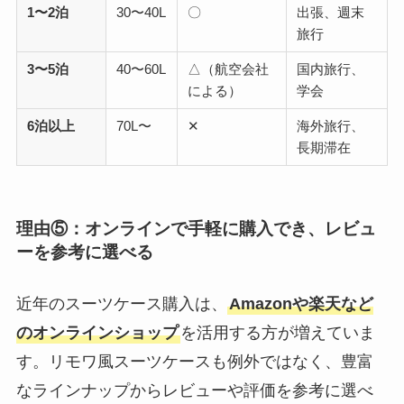
1〜2泊
30〜40L
〇
出張、週末
旅行
3〜5泊
40〜60L
△（航空会社
国内旅行、
による）
学会
6泊以上
70L〜
✕
海外旅行、
長期滞在
理由⑤：オンラインで手軽に購入でき、レビュ
ーを参考に選べる
近年のスーツケース購入は、
Amazonや楽天など
のオンラインショップ
を活用する方が増えていま
す。リモワ風スーツケースも例外ではなく、豊富
なラインナップからレビューや評価を参考に選べ