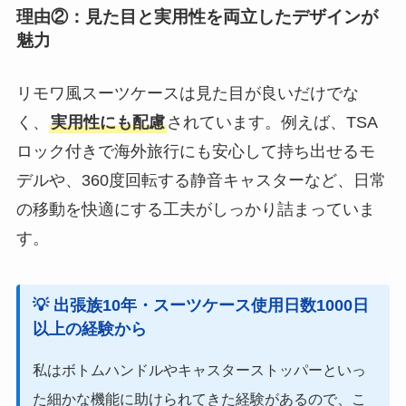
理由②：見た目と実用性を両立したデザインが
魅力
リモワ風スーツケースは見た目が良いだけでな
く、
実用性にも配慮
されています。例えば、TSA
ロック付きで海外旅行にも安心して持ち出せるモ
デルや、360度回転する静音キャスターなど、日常
の移動を快適にする工夫がしっかり詰まっていま
す。
💡 出張族10年・スーツケース使用日数1000日
以上
の経験から
私はボトムハンドルやキャスターストッパーといっ
た細かな機能に助けられてきた経験があるので、こ