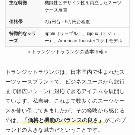
主な特徴
機能性とデザイン性を両立したスーツ
ケース展開
価格帯
2万円台～5万円台程度
特徴的なシリ
ripple（リップル）、bijoux（ビジュ
ーズ
ー）、American Touristerコラボモデル
＜トランジットラウンジの基本情報＞
トランジットラウンジは、日本国内で生まれたス
ーツケースブランドで、ビジネスユースから旅行
まで幅広いシーンに対応できるアイテムを展開し
ています。私自身、これまで数多くのスーツケー
スを使い倒してきましたが、その経験から感じる
のは、
「価格と機能のバランスの良さ」
がこのブ
ランドの大きな魅力だということです。