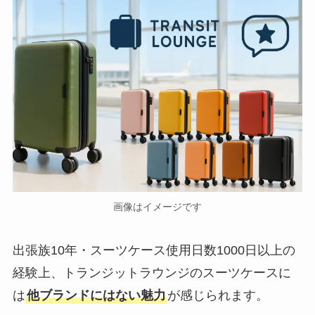
画像はイメージです
出張族10年・スーツケース使用日数1000日以上の
経験上、トランジットラウンジのスーツケースに
は
他ブランドにはない魅力
が感じられます。