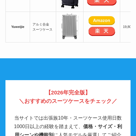
アルミ合金
Yuweijie
19,800
スーツケース
【2026年完全版】
＼
おすすめのスーツケースをチェック／
当サイトでは出張族10年・スーツケース使用日数
1000日以上の経験を踏まえて、
価格・サイズ・利
用シーンや機能別
に人気モデルを厳選してご紹介