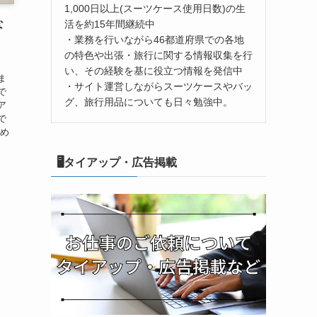
1,000日以上(スーツケース使用日数)の生
な
活を約15年間継続中
・業務を行いながら46都道府県での各地
の特色や出張・旅行に関する情報収集を行
い、その経験を基に役立つ情報を発信中
ま
・サイト運営しながらスーツケースやバッ
で
グ、旅行用品についても日々勉強中。
ア
で
ため
🖥タイアップ・広告掲載