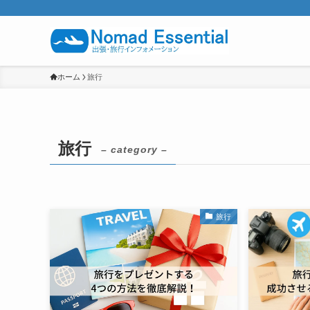
ホーム
旅行
旅行
– category –
旅行