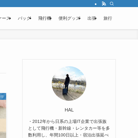
ケース
バッグ
飛行機
便利グッズ
出張
旅行
旅行
HAL
・2012年から日系の上場IT企業で出張族
として飛行機・新幹線・レンタカー等を多
数利用し、年間100日以上・宿泊出張延べ